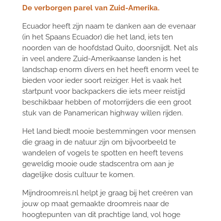
De verborgen parel van Zuid-Amerika.
Ecuador heeft zijn naam te danken aan de evenaar
(in het Spaans Ecuador) die het land, iets ten
noorden van de hoofdstad Quito, doorsnijdt. Net als
in veel andere Zuid-Amerikaanse landen is het
landschap enorm divers en het heeft enorm veel te
bieden voor ieder soort reiziger. Het is vaak het
startpunt voor backpackers die iets meer reistijd
beschikbaar hebben of motorrijders die een groot
stuk van de Panamerican highway willen rijden.
Het land biedt mooie bestemmingen voor mensen
die graag in de natuur zijn om bijvoorbeeld te
wandelen of vogels te spotten en heeft tevens
geweldig mooie oude stadscentra om aan je
dagelijke dosis cultuur te komen.
Mijndroomreis.nl helpt je graag bij het creëren van
jouw op maat gemaakte droomreis naar de
hoogtepunten van dit prachtige land, vol hoge