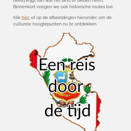
beeld krijgt van wat het land te bieden heeft.
Binnenkort voegen we ook historische routes toe.
Klik
hier
, of op de afbeeldingen hieronder, om de
culturele hoogtepunten nu te ontdekken.