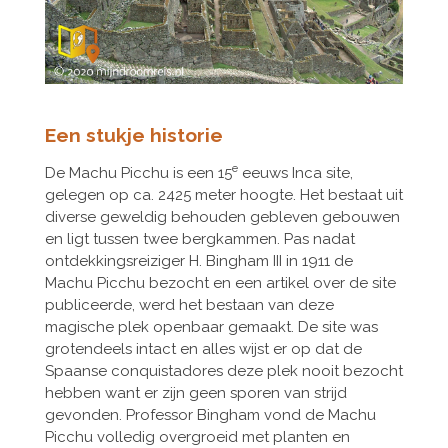
Een stukje historie
e
De Machu Picchu is een 15
eeuws Inca site,
gelegen op ca. 2425 meter hoogte. Het bestaat uit
diverse geweldig behouden gebleven gebouwen
en ligt tussen twee bergkammen. Pas nadat
ontdekkingsreiziger H. Bingham III in 1911 de
Machu Picchu bezocht en een artikel over de site
publiceerde, werd het bestaan van deze
magische plek openbaar gemaakt. De site was
grotendeels intact en alles wijst er op dat de
Spaanse conquistadores deze plek nooit bezocht
hebben want er zijn geen sporen van strijd
gevonden. Professor Bingham vond de Machu
Picchu volledig overgroeid met planten en