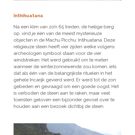
Inthihuatana
Na een klim van zo’n 65 treden, de heilige berg
op, vind je één van de meest mysterieuze
objecten in de Machu Picchu: Intihuatana. Deze
religieuze steen heeft vier zijden welke volgens
archeologen symbool staan voor de vier
windstreken. Het werd gebruikt om te meten
wanneer de winterzonnewende zou komen, iets
dat als één van de belangrijkste rituelen in het
gehele Incarijk gevierd werd. Er werd tot de zon
gebeden en gevraagd om een goede oogst. Het
is verboden de steen aan te raken, maar veel
toeristen geloven een bijzonder gevoel over te
houden aan een bezoek dichtbij de steen.