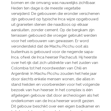
bomen en de omvang was nauwelijks zichtbaar.
Heden ten dage is de meeste vegetatie
verwijderd. De gebouwen die eronder verschenen
zijn gebouwd op typische Inca wijze opgebouwd
uit granieten stenen die naadloos op elkaar
aansluiten, zonder cement. Op de bergkam zijn
terrassen gebouwd die vroeger gebruikt werden
voor het verbouwen van gewassen. Er word
verondersteld dat de Machu Picchu ooit als
buitenhuis is gebouwd voor de negende sapa-
Inca, ofwel de Inca heerser Pachacuti. Hij heerste
over het rijk dat zich uitstrekte van het zuiden van
Colombia tot het noordwesten van Chili en
Argentinië. In Machu Picchu zouden het hele jaar
door slechts enkele mensen wonen, die alles in
stand hielden en voorbereiden voor het volgende
bezoek van hun heerser. In het complex is één
afgelegen gebouw dat door archeologen als het
onderkomen van de Inca heerser wordt gezien.
Dit gebouw beschikt over een eigen badkamer en