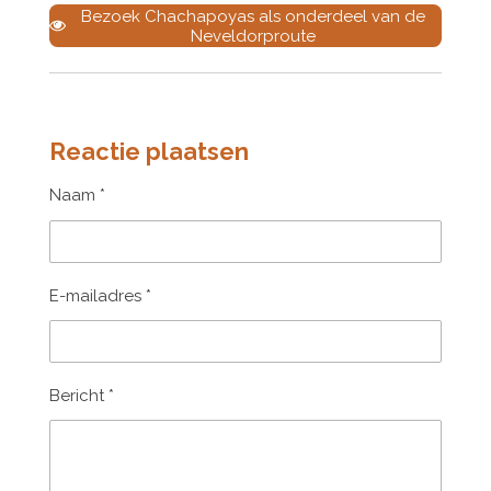
Bezoek Chachapoyas als onderdeel van de
Neveldorproute
Reactie plaatsen
Naam *
E-mailadres *
Bericht *