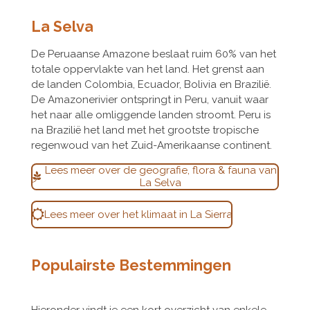
La Selva
De Peruaanse Amazone beslaat ruim 60% van het
totale oppervlakte van het land. Het grenst aan
de landen Colombia, Ecuador, Bolivia en Brazilië.
De Amazonerivier ontspringt in Peru, vanuit waar
het naar alle omliggende landen stroomt. Peru is
na Brazilië het land met het grootste tropische
regenwoud van het Zuid-Amerikaanse continent.
Lees meer over de geografie, flora & fauna van
La Selva
Lees meer over het klimaat in La Sierra
Populairste Bestemmingen
Hieronder vindt je een kort overzicht van enkele