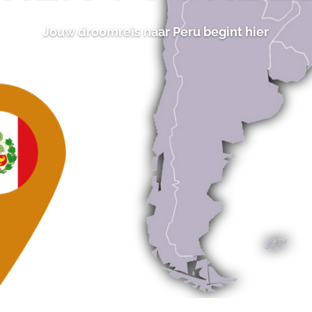
Jouw droomreis naar Peru begint hier