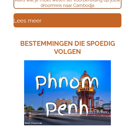
Alles wat je moet weten ter voorbereiding op jouw
droomreis naar Cambodja
Lees meer
BESTEMMINGEN DIE SPOEDIG
VOLGEN