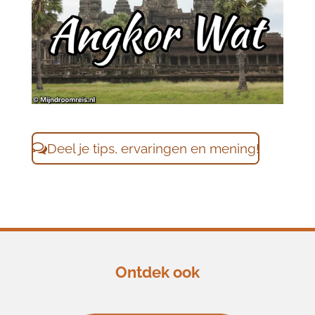
Deel je tips, ervaringen en mening!
Ontdek ook