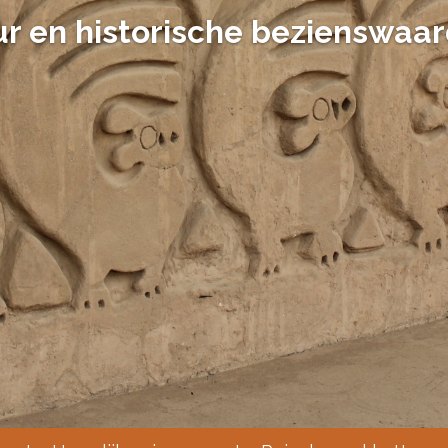
ur en historische bezienswaa