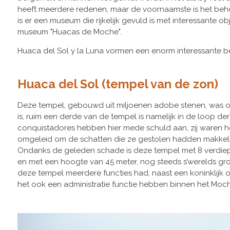
heeft meerdere redenen, maar de voornaamste is het beho
is er een museum die rijkelijk gevuld is met interessante
museum "Huacas de Moche".
Huaca del Sol y la Luna vormen een enorm interessante bez
Huaca del Sol
(tempel van de zon)
Deze tempel, gebouwd uit miljoenen adobe stenen, was oo
is, ruim een derde van de tempel is namelijk in de loop d
conquistadores hebben hier mede schuld aan, zij waren he
omgeleid om de schatten die ze gestolen hadden makkelij
Ondanks de geleden schade is deze tempel met 8 verdiep
en met een hoogte van 45 meter, nog steeds s’werelds g
deze tempel meerdere functies had, naast een koninklijk 
het ook een administratie functie hebben binnen het Moche