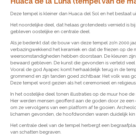
Huaca de la Luna (tempel van de m
Deze tempel is kleiner dan Huaca del Sol en het bestaat ui
Het noordelijke deel, dat helaas grotendeels vernield is b
gebleven oostelijke en centrale deel.
Als je bedenkt dat de bouw van deze tempel zo’n 2000 ja
verbazingwekkend het keramiek en dat de friezen op de 
weersomstandigheden hebben doorstaan. De kleuren zijn
bewaard gebleven. De kunst die gevonden is verteld veel 
Vooral de god Ayapec komt herhaaldelijk terug in de temp
grommend en zijn tanden goed zichtbaar. Het volk was 
Deze tempel word gezien als het ceremonieel en religieu
In het oostelijke deel tonen illustraties op de muur hoe de
Hier werden mensen geofferd aan de goden door ze een d
om ze vervolgens van een platform af te gooien. Arche
lichamen gevonden, de hoofdwonden waren duidelijk kin 
Het centrale deel van de tempel herbergt een begraafplaat
van schatten begraven.