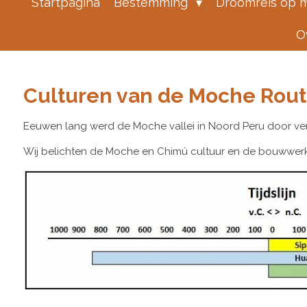
Startpagina
Bestemming
Droomreis op 
O
Culturen van de Moche Rou
Eeuwen lang werd de Moche vallei in Noord Peru door ve
Wij belichten de Moche en Chimú cultuur en de bouwwerken