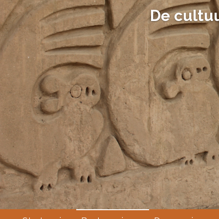
De cultu