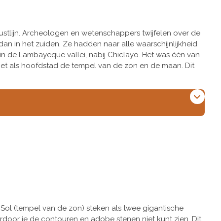
stlijn. Archeologen en wetenschappers twijfelen over de
dan in het zuiden. Ze hadden naar alle waarschijnlijkheid
 in de Lambayeque vallei, nabij Chiclayo. Het was één van
met als hoofdstad de tempel van de zon en de maan. Dit
Sol (tempel van de zon) steken als twee gigantische
rdoor je de contouren en adobe stenen niet kunt zien. Dit