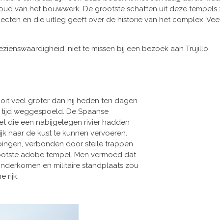
ud van het bouwwerk. De grootste schatten uit deze tempels z
 objecten en die uitleg geeft over de historie van het complex.
ienswaardigheid, niet te missen bij een bezoek aan Trujillo.
it veel groter dan hij heden ten dagen
er tijd weggespoeld. De Spaanse
t die een nabijgelegen rivier hadden
k naar de kust te kunnen vervoeren.
ingen, verbonden door steile trappen
rootste adobe tempel. Men vermoed dat
onderkomen en militaire standplaats zou
 rijk.