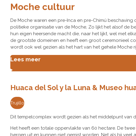
Moche cultuur
De Moche waren een pre-Inca en pre-Chimú beschaving d
politieke organisatie van de Moche, Zo lijkt het alsof de 
hun eigen heersende macht die, naar het lijkt, wel met el
de grootste domeinen en heeft een groot ceremonieel comp
wordt ook wel gezien als het hart van het gehele Moche rij
Lees meer
Huaca del Sol y la Luna &
Museo hu
Trujillo
Dit tempelcomplex wordt gezien als het middelpunt van 
Het heeft een totale oppervlakte van 60 hectare. De twee
bergen uit en kunnen niet gemist worden. Net als bij veel