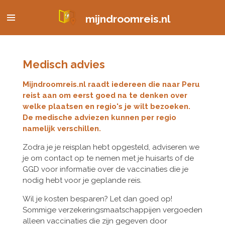
Ga
mijndroomreis.nl
direct
naar
de
hoofdinhoud
Medisch advies
Mijndroomreis.nl raadt iedereen die naar Peru
reist aan om eerst goed na te denken over
welke plaatsen en regio's je wilt bezoeken.
De medische adviezen kunnen per regio
namelijk verschillen.
Zodra je je reisplan hebt opgesteld, adviseren we
je om contact op te nemen met je huisarts of de
GGD voor informatie over de vaccinaties die je
nodig hebt voor je geplande reis.
Wil je kosten besparen? Let dan goed op!
Sommige verzekeringsmaatschappijen vergoeden
alleen vaccinaties die zijn gegeven door